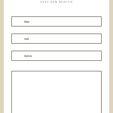
GEEF EEN REACTIE
Name
Email
Website