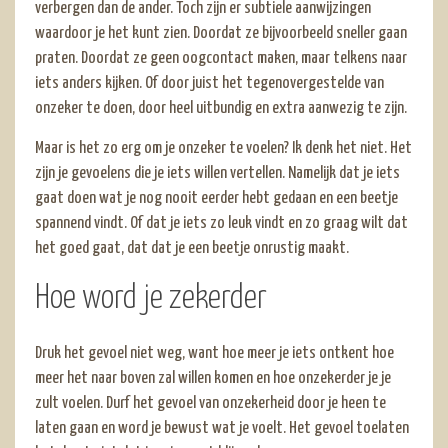
verbergen dan de ander. Toch zijn er subtiele aanwijzingen
waardoor je het kunt zien. Doordat ze bijvoorbeeld sneller gaan
praten. Doordat ze geen oogcontact maken, maar telkens naar
iets anders kijken. Of door juist het tegenovergestelde van
onzeker te doen, door heel uitbundig en extra aanwezig te zijn.
Maar is het zo erg om je onzeker te voelen? Ik denk het niet. Het
zijn je gevoelens die je iets willen vertellen. Namelijk dat je iets
gaat doen wat je nog nooit eerder hebt gedaan en een beetje
spannend vindt. Of dat je iets zo leuk vindt en zo graag wilt dat
het goed gaat, dat dat je een beetje onrustig maakt.
Hoe word je zekerder
Druk het gevoel niet weg, want hoe meer je iets ontkent hoe
meer het naar boven zal willen komen en hoe onzekerder je je
zult voelen. Durf het gevoel van onzekerheid door je heen te
laten gaan en word je bewust wat je voelt. Het gevoel toelaten