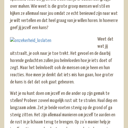
over maken. Wie weet is die grote groep mensen wel stil en
kijken ze allemaal naar jou omdat ze echt benieuwd zijn naar wat
je wilt vertellen en dat heel graag van je willen horen. In hoeverre
geef jij jezelf een kans?
Weet dat
wat jij
uitstraalt, je ook naar je toe trekt. Het gevoel en de daarbij
horende gedachten zullen jou beïnvloeden hoe je iets doet of
zegt. Maar het beïnvloedt ook de mensen om je heen en hun
reacties. Hoe meer je denkt dat iets mis kan gaan, hoe groter
de kans is dat dat ook gaat gebeuren.
Wat je nu kunt doen om jezelf en die ander op zijn gemak te
stellen? Probeer zoveel mogelijk rust uit te stralen. Haal diep en
langzaam adem. Zet je beide voeten stevig op de grond of ga
stevig zitten. Het zijn allemaal manieren om jezelf te aarden en
de rust in je lichaam terug te brengen. Op zo’n manier help je