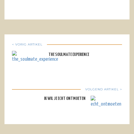
< VORIG ARTIKEL
THE SOULMATE EXPERIENCE
VOLGEND ARTIKEL >
IK WIL JE ECHT ONTMOETEN