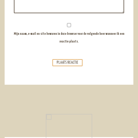
Mijn naam, e-mail en site bewaren in deze browser voor de volgende keer wanneer ik een
reactie plaats.