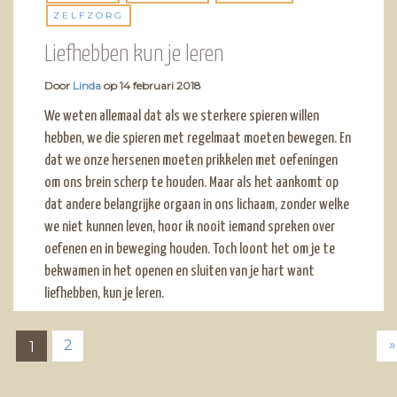
ZELFZORG
Liefhebben kun je leren
Door
Linda
op
14 februari 2018
We weten allemaal dat als we sterkere spieren willen
hebben, we die spieren met regelmaat moeten bewegen. En
dat we onze hersenen moeten prikkelen met oefeningen
om ons brein scherp te houden. Maar als het aankomt op
dat andere belangrijke orgaan in ons lichaam, zonder welke
we niet kunnen leven, hoor ik nooit iemand spreken over
oefenen en in beweging houden. Toch loont het om je te
bekwamen in het openen en sluiten van je hart want
liefhebben, kun je leren.
»
2
1