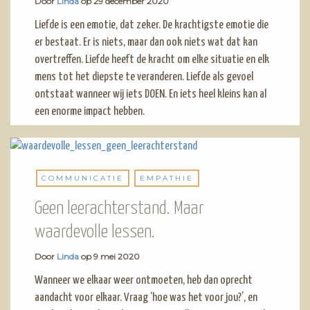
Door
Linda
op
29 december 2020
Liefde is een emotie, dat zeker. De krachtigste emotie die
er bestaat. Er is niets, maar dan ook niets wat dat kan
overtreffen. Liefde heeft de kracht om elke situatie en elk
mens tot het diepste te veranderen. Liefde als gevoel
ontstaat wanneer wij iets DOEN. En iets heel kleins kan al
een enorme impact hebben.
COMMUNICATIE
EMPATHIE
Geen leerachterstand. Maar
waardevolle lessen.
Door
Linda
op
9 mei 2020
Wanneer we elkaar weer ontmoeten, heb dan oprecht
aandacht voor elkaar. Vraag ‘hoe was het voor jou?’, en