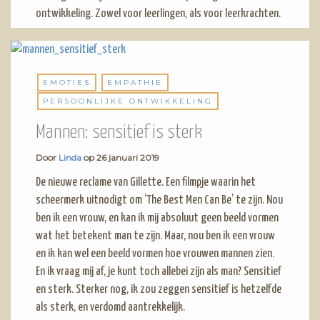
ontwikkeling. Zowel voor leerlingen, als voor leerkrachten.
EMOTIES
EMPATHIE
PERSOONLIJKE ONTWIKKELING
Mannen: sensitief is sterk
Door
Linda
op
26 januari 2019
De nieuwe reclame van Gillette. Een filmpje waarin het
scheermerk uitnodigt om ‘The Best Men Can Be’ te zijn. Nou
ben ik een vrouw, en kan ik mij absoluut geen beeld vormen
wat het betekent man te zijn. Maar, nou ben ik een vrouw
en ik kan wel een beeld vormen hoe vrouwen mannen zien.
En ik vraag mij af, je kunt toch allebei zijn als man? Sensitief
en sterk. Sterker nog, ik zou zeggen sensitief is hetzelfde
als sterk, en verdomd aantrekkelijk.