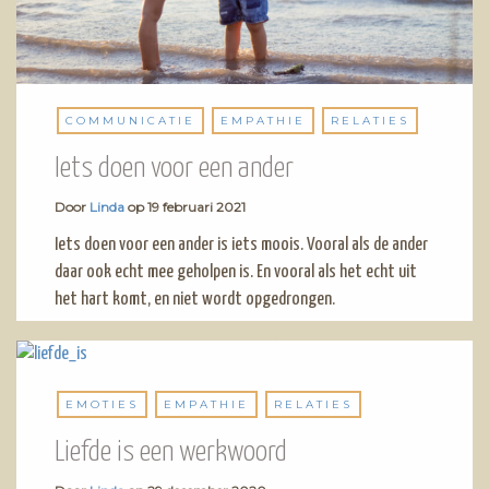
COMMUNICATIE
EMPATHIE
RELATIES
Iets doen voor een ander
Door
Linda
op
19 februari 2021
Iets doen voor een ander is iets moois. Vooral als de ander
daar ook echt mee geholpen is. En vooral als het echt uit
het hart komt, en niet wordt opgedrongen.
EMOTIES
EMPATHIE
RELATIES
Liefde is een werkwoord