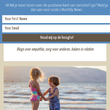
Hi! Wil je meer lezen over de positieve kant van sensitief zijn? Meld je
dan aan voor Linda’s Monthly News.
EMPATHIE
Blogs over empathie, zorg voor anderen, balans in relaties