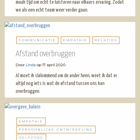
maak tijd om echt te luisteren naar elkaars ervaring. Zodat
we als een echt team weer verder gaan.
COMMUNICATIE
EMPATHIE
RELATIES
Afstand overbruggen
Door
Linda
op
17 april 2020
Al moet ik slalommend om de ander heen, weet ik dat er
altijd nog iets is wat de afstand tussen ons kan
overbruggen.
EMPATHIE
PERSOONLIJKE ONTWIKKELING
ZELFZORG