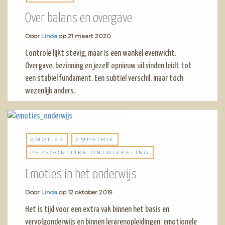
Over balans en overgave
Door
Linda
op
21 maart 2020
Controle lijkt stevig, maar is een wankel evenwicht.
Overgave, bezinning en jezelf opnieuw uitvinden leidt tot
een stabiel fundament. Een subtiel verschil, maar toch
wezenlijk anders.
EMOTIES
EMPATHIE
PERSOONLIJKE ONTWIKKELING
Emoties in het onderwijs
Door
Linda
op
12 oktober 2019
Het is tijd voor een extra vak binnen het basis en
vervolgonderwijs en binnen lerarenopleidingen: emotionele