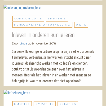
COMMUNICATIE
EMPATHIE
PERSOONLIJKE ONTWIKKELING
WERK
Inleven in anderen kun je leren
Door
Linda
op
8 november 2018
Sla een willekeurige vacature erop na en je ziet woorden als
teamplayer, verbinden, samenwerken, inzicht in customer
journeys, doelgericht werken met collega’s en cliënten.
Stuk voor stuk woorden die gaan over het inleven in
mensen. Maar als het inleven in en werken met mensen zo
belangrijk is, waarom leren we dat niet op school?
EMOTIES
EMPATHIE
RELATIES