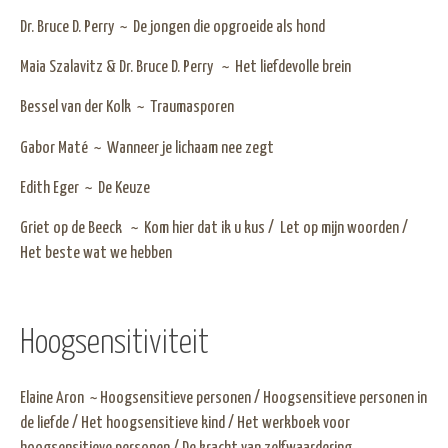
Dr. Bruce D. Perry ~ De jongen die opgroeide als hond
Maia Szalavitz & Dr. Bruce D. Perry ~ Het liefdevolle brein
Bessel van der Kolk ~ Traumasporen
Gabor Maté ~ Wanneer je lichaam nee zegt
Edith Eger ~ De Keuze
Griet op de Beeck ~ Kom hier dat ik u kus / Let op mijn woorden /
Het beste wat we hebben
Hoogsensitiviteit
Elaine Aron ~ Hoogsensitieve personen / Hoogsensitieve personen in
de liefde / Het hoogsensitieve kind / Het werkboek voor