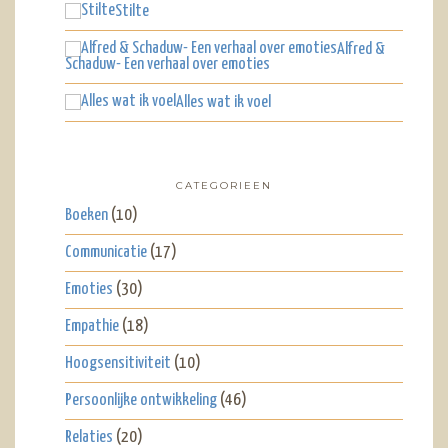
Stilte
Alfred &
Schaduw- Een verhaal over emoties
Alles wat ik voel
CATEGORIEEN
Boeken
(10)
Communicatie
(17)
Emoties
(30)
Empathie
(18)
Hoogsensitiviteit
(10)
Persoonlijke ontwikkeling
(46)
Relaties
(20)