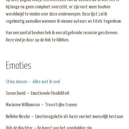
bij lange na geen compleet overzicht, er zijn vast meer boeken
wereldwijd te vinden over deze onderwerpen. Deze lijst zal ik
regelmatig aanvullen wanneer ik nieuwe auteurs en titels tegenkom.
Van een aantal boeken heb ik een uitgebreide recensie geschreven.
Deze vind je door op de link te klikken.
Emoties
Stine Jensen ~ Alles wat ik voel
Susan David ~ Emotionele Flexibiliteit
Marianne Williamson ~ Troostrijke tranen
Nelleke Nicolai ~ Emotieregulatie als basis van het menselijk bestaan
Dirk de Wachter ~ De kunst van het ongelukkig zijn