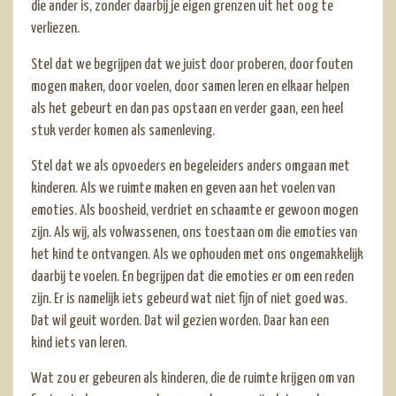
die ander is, zonder daarbij je eigen grenzen uit het oog te
verliezen.
Stel dat we begrijpen dat we juist door proberen, door fouten
mogen maken, door voelen, door samen leren en elkaar helpen
als het gebeurt en dan pas opstaan en verder gaan, een heel
stuk verder komen als samenleving.
Stel dat we als opvoeders en begeleiders anders omgaan met
kinderen. Als we ruimte maken en geven aan het voelen van
emoties. Als boosheid, verdriet en schaamte er gewoon mogen
zijn. Als wij, als volwassenen, ons toestaan om die emoties van
het kind te ontvangen. Als we ophouden met ons ongemakkelijk
daarbij te voelen. En begrijpen dat die emoties er om een reden
zijn. Er is namelijk iets gebeurd wat niet fijn of niet goed was.
Dat wil geuit worden. Dat wil gezien worden. Daar kan een
kind iets van leren.
Wat zou er gebeuren als kinderen, die de ruimte krijgen om van