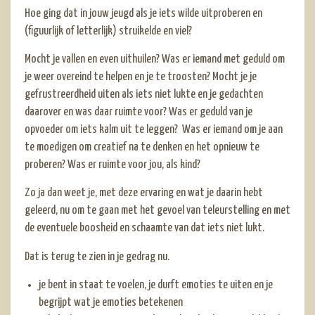
Hoe ging dat in jouw jeugd als je iets wilde uitproberen en
(figuurlijk of letterlijk) struikelde en viel?
Mocht je vallen en even uithuilen? Was er iemand met geduld om
je weer overeind te helpen en je te troosten? Mocht je je
gefrustreerdheid uiten als iets niet lukte en je gedachten
daarover en was daar ruimte voor? Was er geduld van je
opvoeder om iets kalm uit te leggen? Was er iemand om je aan
te moedigen om creatief na te denken en het opnieuw te
proberen? Was er ruimte voor jou, als kind?
Zo ja dan weet je, met deze ervaring en wat je daarin hebt
geleerd, nu om te gaan met het gevoel van teleurstelling en met
de eventuele boosheid en schaamte van dat iets niet lukt.
Dat is terug te zien in je gedrag nu.
je bent in staat te voelen, je durft emoties te uiten en je
begrijpt wat je emoties betekenen