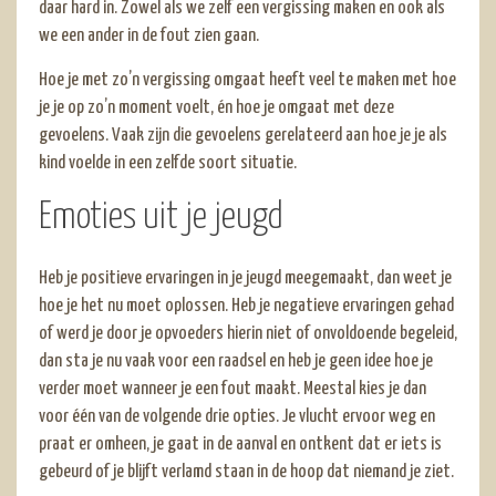
daar hard in. Zowel als we zelf een vergissing maken en ook als
we een ander in de fout zien gaan.
Hoe je met zo’n vergissing omgaat heeft veel te maken met hoe
je je op zo’n moment voelt, én hoe je omgaat met deze
gevoelens. Vaak zijn die gevoelens gerelateerd aan hoe je je als
kind voelde in een zelfde soort situatie.
Emoties uit je jeugd
Heb je positieve ervaringen in je jeugd meegemaakt, dan weet je
hoe je het nu moet oplossen. Heb je negatieve ervaringen gehad
of werd je door je opvoeders hierin niet of onvoldoende begeleid,
dan sta je nu vaak voor een raadsel en heb je geen idee hoe je
verder moet wanneer je een fout maakt. Meestal kies je dan
voor één van de volgende drie opties. Je vlucht ervoor weg en
praat er omheen, je gaat in de aanval en ontkent dat er iets is
gebeurd of je blijft verlamd staan in de hoop dat niemand je ziet.