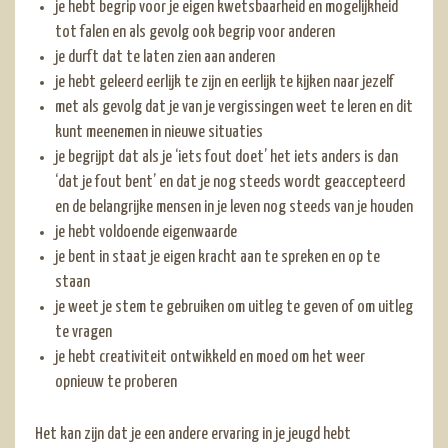
je hebt begrip voor je eigen kwetsbaarheid en mogelijkheid
tot falen en als gevolg ook begrip voor anderen
je durft dat te laten zien aan anderen
je hebt geleerd eerlijk te zijn en eerlijk te kijken naar jezelf
met als gevolg dat je van je vergissingen weet te leren en dit
kunt meenemen in nieuwe situaties
je begrijpt dat als je ‘iets fout doet’ het iets anders is dan
‘dat je fout bent’ en dat je nog steeds wordt geaccepteerd
en de belangrijke mensen in je leven nog steeds van je houden
je hebt voldoende eigenwaarde
je bent in staat je eigen kracht aan te spreken en op te
staan
je weet je stem te gebruiken om uitleg te geven of om uitleg
te vragen
je hebt creativiteit ontwikkeld en moed om het weer
opnieuw te proberen
Het kan zijn dat je een andere ervaring in je jeugd hebt