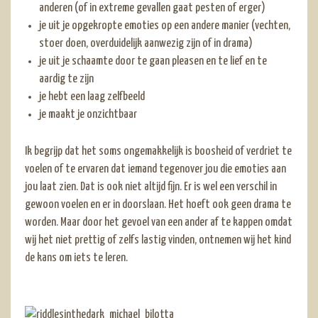
anderen (of in extreme gevallen gaat pesten of erger)
je uit je opgekropte emoties op een andere manier (vechten,
stoer doen, overduidelijk aanwezig zijn of in drama)
je uit je schaamte door te gaan pleasen en te lief en te
aardig te zijn
je hebt een laag zelfbeeld
je maakt je onzichtbaar
Ik begrijp dat het soms ongemakkelijk is boosheid of verdriet te
voelen of te ervaren dat iemand tegenover jou die emoties aan
jou laat zien. Dat is ook niet altijd fijn. Er is wel een verschil in
gewoon voelen en er in doorslaan. Het hoeft ook geen drama te
worden. Maar door het gevoel van een ander af te kappen omdat
wij het niet prettig of zelfs lastig vinden, ontnemen wij het kind
de kans om iets te leren.