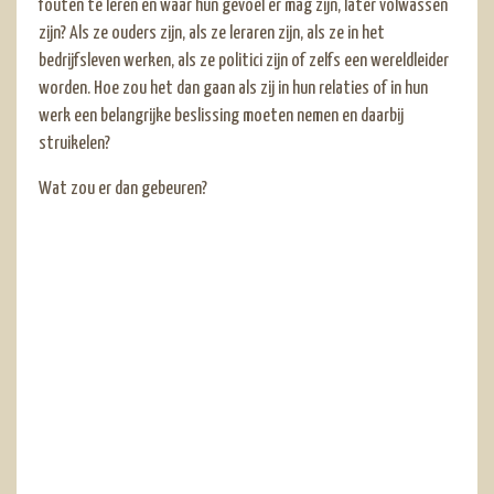
fouten te leren en waar hun gevoel er mag zijn, later volwassen
zijn? Als ze ouders zijn, als ze leraren zijn, als ze in het
bedrijfsleven werken, als ze politici zijn of zelfs een wereldleider
worden. Hoe zou het dan gaan als zij in hun relaties of in hun
werk een belangrijke beslissing moeten nemen en daarbij
struikelen?
Wat zou er dan gebeuren?