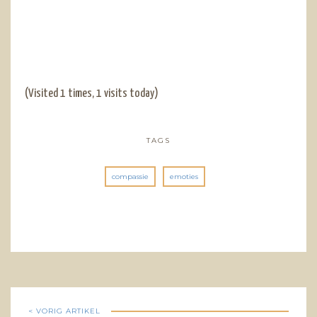
(Visited 1 times, 1 visits today)
TAGS
compassie
emoties
< VORIG ARTIKEL