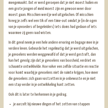
meegemaakt. Dat er werd geroepen dat je niet moest huilen en
een grote jongen of meid moest zijn en gewoon weer door
moest gaan. Misschien werd je wel uitgelachen. Of misschien
kreeg je zelfs wel een tik of een time-out omdat je (in de ogen
van je opvoeders of begeleiders) iets doms had gedaan of iets
waarmee zij geen raad wisten.
In dit geval neem je een hele andere ervaring en bagage mee in je
verdere leven. Gebeurde het regelmatig dat je werd uitgelachen,
je gevoelens werden weggewuifd of dat je werd gestraft, dan
kan het gevolg zijn dat je gevoelens van boosheid, verdriet en
schaamte ontwikkelde. Hoe vaker een zelfde situatie en reactie
voor komt waarbij je gevoelens niet de ruimte krijgen, hoe meer
die gevoelens zich gaan vastzetten in je onbewuste en je niet
een stap verder in je ontwikkeling kunt zetten.
Ook dit is later te herkennen in je gedrag.
je aarzelt bij nieuwe dingen of het zetten van stappen