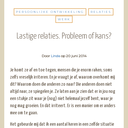
PERSOONLIJKE ONTWIKKELING
RELATIES
WERK
Lastige relaties. Probleem of kans?
Door
Linda
op
20 juni 2014
Je komt ze af en toe tegen, mensen die je enorm raken, soms
zelfs vreselijk irriteren. En je vraagt je af, waarom overkomt mij
dit? Waarom doen die anderen zo naar? Die anderen doen niet
altijd naar, ze spiegelen je. Ze laten aan je zien dat er in jou nog
een stukje zit waar je (nog) niet helemaal jezelf bent, waar je
nog mag groeien. En dát irriteert. Er is een manier om er anders
mee om te gaan.
Het gebeurde mij dat ik een aantal keren in een zelfde situatie