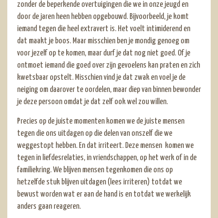
zonder de beperkende overtuigingen die we in onze jeugd en
door de jaren heen hebben opgebouwd. Bijvoorbeeld, je komt
iemand tegen die heel extravert is. Het voelt intimiderend en
dat maakt je boos. Maar misschien ben je mondig genoeg om
voor jezelf op te komen, maar durf je dat nog niet goed. Of je
ontmoet iemand die goed over zijn gevoelens kan praten en zich
kwetsbaar opstelt. Misschien vind je dat zwak en voel je de
neiging om daarover te oordelen, maar diep van binnen bewonder
je deze persoon omdat je dat zelf ook wel zou willen.
Precies op de juiste momenten komen we de juiste mensen
tegen die ons uitdagen op die delen van onszelf die we
weggestopt hebben. En dat irriteert. Deze mensen komen we
tegen in liefdesrelaties, in vriendschappen, op het werk of in de
familiekring. We blijven mensen tegenkomen die ons op
hetzelfde stuk blijven uitdagen (lees irriteren) totdat we
bewust worden wat er aan de hand is en totdat we werkelijk
anders gaan reageren.