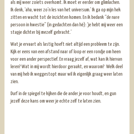
als mij weer zoiets overkomt. Ik moet er eerder om glimlachen.
Ik denk, ‘aha, weer zo’n les van het universum.’ Ik ga op mijn hek
zitten en wacht tot de inzichten komen. En ik bedank “de nare
persoon in kwestie” (in gedachten dan hè): ‘je hebt mij weer een
stapje dichter bij mezelf gebracht.’
Wat je ervaart als lastig hoeft niet altijd een probleem te zijn.
Kijk er eens van een afstand naar of loop er een rondje om heen
voor een ander perspectief. En vraag jezelf af, wat kan ik hiervan
leren? Wat in mij wordt hierdoor geraakt, en waarom? Welk deel
van mij heb ik weggestopt maar wil ik eigenlijk graag weer laten
zien.
Durf in de spiegel te kijken die de ander je voor houdt, en gun
jezelf deze kans om weer je echte zelf te laten zien.