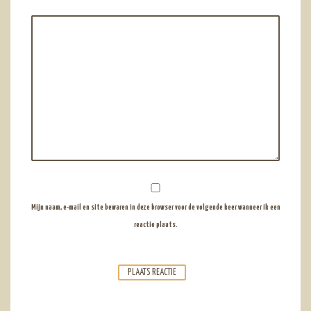
Mijn naam, e-mail en site bewaren in deze browser voor de volgende keer wanneer ik een
reactie plaats.