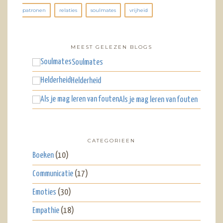
patronen
relaties
soulmates
vrijheid
MEEST GELEZEN BLOGS
Soulmates
Helderheid
Als je mag leren van fouten
CATEGORIEEN
Boeken
(10)
Communicatie
(17)
Emoties
(30)
Empathie
(18)