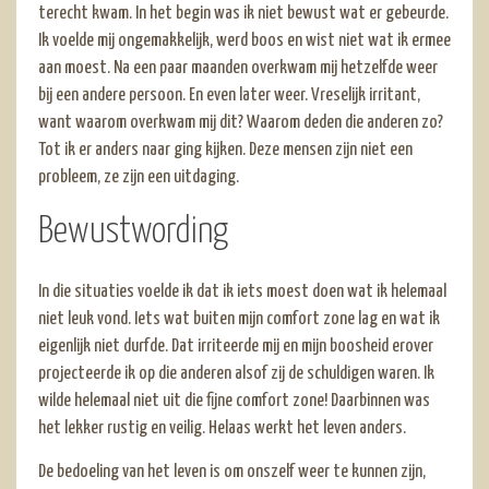
terecht kwam. In het begin was ik niet bewust wat er gebeurde.
Ik voelde mij ongemakkelijk, werd boos en wist niet wat ik ermee
aan moest. Na een paar maanden overkwam mij hetzelfde weer
bij een andere persoon. En even later weer. Vreselijk irritant,
want waarom overkwam mij dit? Waarom deden die anderen zo?
Tot ik er anders naar ging kijken. Deze mensen zijn niet een
probleem, ze zijn een uitdaging.
Bewustwording
In die situaties voelde ik dat ik iets moest doen wat ik helemaal
niet leuk vond. Iets wat buiten mijn comfort zone lag en wat ik
eigenlijk niet durfde. Dat irriteerde mij en mijn boosheid erover
projecteerde ik op die anderen alsof zij de schuldigen waren. Ik
wilde helemaal niet uit die fijne comfort zone! Daarbinnen was
het lekker rustig en veilig. Helaas werkt het leven anders.
De bedoeling van het leven is om onszelf weer te kunnen zijn,