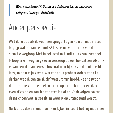
When we least expect it, life sets us a challenge to test our courage and
willingness to change ~
Paulo Coelho
Ander perspectief
Wat ik nu doe als ik weer een spiegel tegen kom en niet meteen
begrijp wat er aan de hand is? Ik stel me voor dat ik van de
situatie wegloop. Niet in het echt natuurlijk…ik visualiseer het.
Ik loop ervan weg en ga even verderop op een hek zitten. Alsof ik
er van een afstand en van bovenaf naar kijk. Ik zie dan niet echt
iets, maar in mijn gevoel werkt het. Ik probeer ook niet na te
denken wat ik dan zie, ik blijf weg uit mijn hoofd. Maar gewoon
door het me voor te stellen dat ik op dat hek zit, neem ik echt
even afstand en kan ik het beter loslaten. Vaak volgen daarna
de inzichten wat er speelt en waar ik op uitgedaagd wordt.
Nu ik er op deze manier naar kan kijken irriteert het mij niet meer