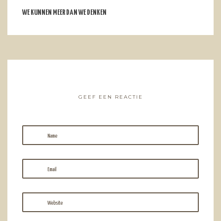
WE KUNNEN MEER DAN WE DENKEN
GEEF EEN REACTIE
Name
Email
Website