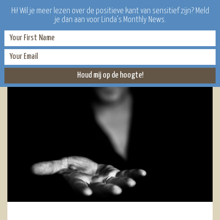
Hi! Wil je meer lezen over de positieve kant van sensitief zijn? Meld
je dan aan voor Linda’s Monthly News.