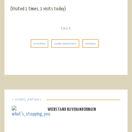
(Visited 1 times, 1 visits today)
TAGS
emoties
oude patronen
relaties
< VORIG ARTIKEL
WEERSTAND BIJ VERANDERINGEN